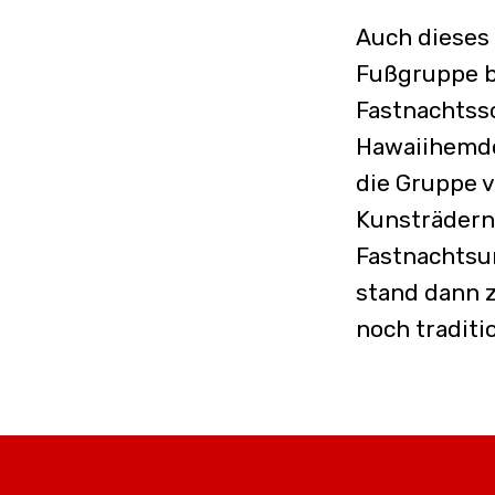
Auch dieses 
Fußgruppe b
Fastnachtss
Hawaiihemd
die Gruppe 
Kunsträdern
Fastnachtsum
stand dann 
noch traditi