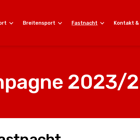
ort
Breitensport
Fastnacht
Kontakt &
pagne 2023/
astnacht