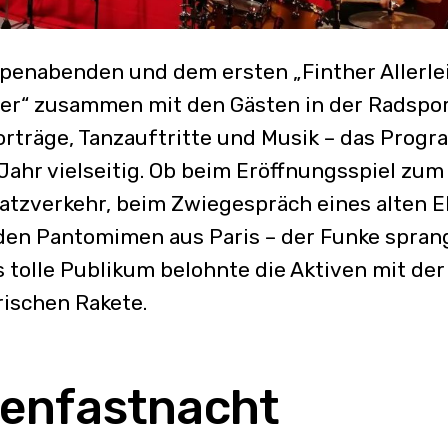
penabenden und dem ersten „Finther Allerlei
er“ zusammen mit den Gästen in der Radspor
orträge, Tanzauftritte und Musik – das Prog
Jahr vielseitig. Ob beim Eröffnungsspiel zu
atzverkehr, beim Zwiegespräch eines alten 
den Pantomimen aus Paris – der Funke spran
 tolle Publikum belohnte die Aktiven mit der
ischen Rakete.
ßenfastnacht