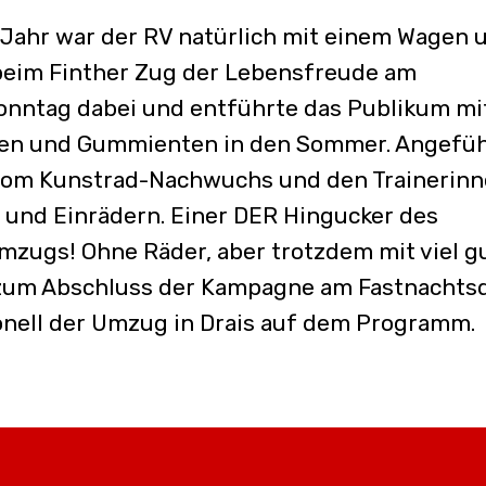
Jahr war der RV natürlich mit einem Wagen 
eim Finther Zug der Lebensfreude am
onntag dabei und entführte das Publikum mi
en und Gummienten in den Sommer. Angefüh
vom Kunstrad-Nachwuchs und den Trainerinn
 und Einrädern. Einer DER Hingucker des
zugs! Ohne Räder, aber trotzdem mit viel g
zum Abschluss der Kampagne am Fastnachts
onell der Umzug in Drais auf dem Programm.